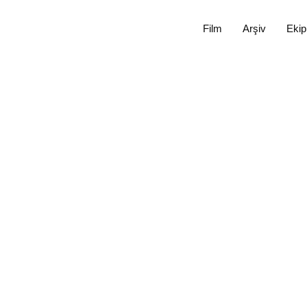
Film
Arşiv
Ekip