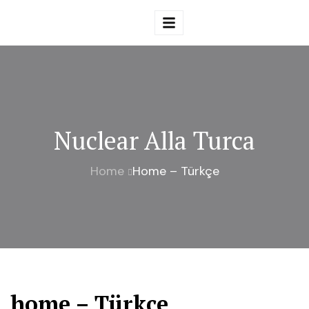
Nuclear Alla Turca
Home
Home – Türkçe
home – Türkçe