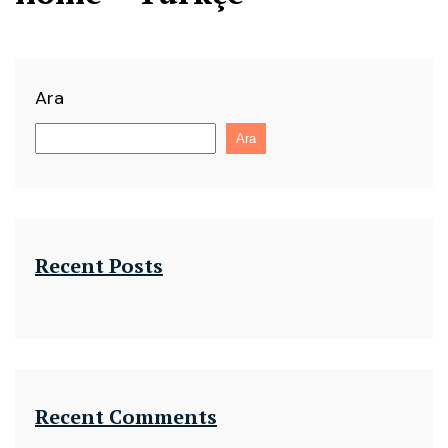
Ara
Ara
Recent Posts
Recent Comments